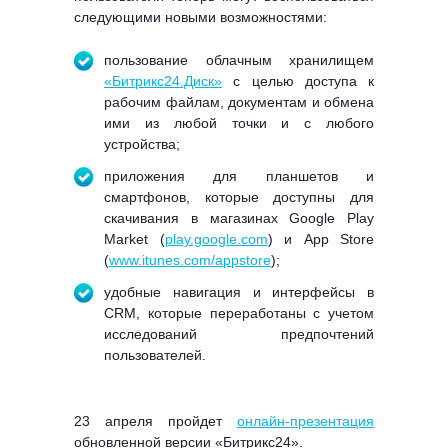
следующими новыми возможностями:
пользование облачным хранилищем
«Битрикс24.Диск»
с целью доступа к
рабочим файлам, документам и обмена
ими из любой точки и с любого
устройства;
приложения для планшетов и
смартфонов, которые доступны для
скачивания в магазинах Google Play
Market (
play.google.com
) и App Store
(
www.itunes.com/appstore
);
удобные навигация и интерфейсы в
CRM, которые переработаны с учетом
исследований предпочтений
пользователей.
23 апреля пройдет
онлайн-презентация
обновленной версии «Битрикс24».