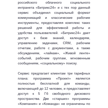
российского облачного социального
интранета «Битрикс24» и с тех пор данный
сервис объединил социальный формат
коммуникаций и классические рабочие
инструменты, предоставляя комплекс таких
решений для эффективной работы и
удобства пользователей. «Битрикс24» дает
доступ к базе знаний, календарям,
управлению задачами, CRM, рабочим
отчетам, работе с документами, а также
обсуждениям, «лайкам», «Живой ленте»
событий, рабочим группам, мгновенным
сообщениям, «социальному» поиску.
Сервис предлагает клиентам три тарифных
плана: программа «Проект» является
полностью бесплатной для команды,
включающей до 12 человек, и предоставляет
доступ к 5 Гб свободного дискового
пространства. Две «старших» программы
«Компания» и «Команда» не ограничены по