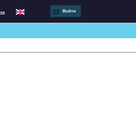
Войти
8 51 38