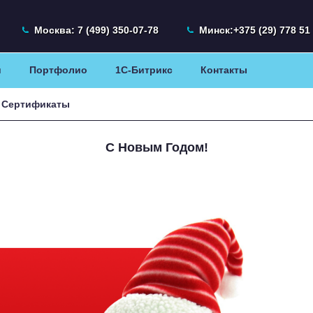
Москва: 7 (499) 350-07-78
Минск:+375 (29) 77
и
Портфолио
1С-Битрикс
Контакты
Сертификаты
С Новым Годом!